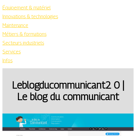
Équipement & matériel
Innovations & technologies
Maintenance
Métiers & formations
Secteurs industriels
Services
Infos
Leb­logducom­muni­cant2 0 |
Le blog du communicant