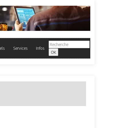
els
Services
Infos