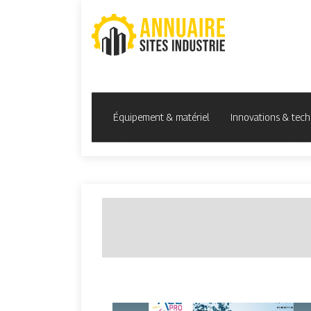
Équipement & matériel
Innovations & tech